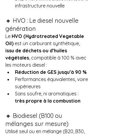
infrastructure nouvelle
🔸 HVO : Le diesel nouvelle 
génération
Le 
HVO (Hydrotreated Vegetable 
Oil)
 est un carburant synthétique, 
issu de déchets ou d’huiles 
végétales
, compatible à 100 % avec 
les moteurs diesel :
Réduction de GES jusqu’à 90 %
Performances équivalentes, voire 
supérieures
Sans soufre, ni aromatiques : 
très propre à la combustion
🔸 Biodiesel (B100 ou 
mélanges sur mesure)
Utilisé seul ou en mélange (B20, B30, 