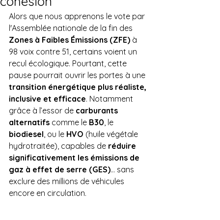
cohésion
Alors que nous apprenons le vote par 
l'Assemblée nationale de la fin des 
Zones à Faibles Émissions (ZFE)
 à 
98 voix contre 51, certains voient un 
recul écologique. Pourtant, cette 
pause pourrait ouvrir les portes à une 
transition énergétique plus réaliste, 
inclusive et efficace
. Notamment 
grâce à l’essor de 
carburants 
alternatifs
 comme le 
B30
, le 
biodiesel
, ou le 
HVO
 (huile végétale 
hydrotraitée), capables de 
réduire 
significativement les émissions de 
gaz à effet de serre (GES)
… sans 
exclure des millions de véhicules 
encore en circulation.