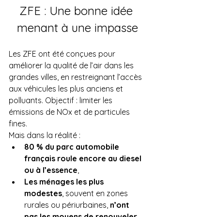
ZFE : Une bonne idée 
menant à une impasse
Les ZFE ont été conçues pour 
améliorer la qualité de l’air dans les 
grandes villes, en restreignant l’accès 
aux véhicules les plus anciens et 
polluants. Objectif : limiter les 
émissions de NOx et de particules 
fines.
Mais dans la réalité :
80 % du parc automobile 
français roule encore au diesel 
ou à l’essence
,
Les ménages les plus 
modestes
, souvent en zones 
rurales ou périurbaines, 
n’ont 
pas les moyens de renouveler 