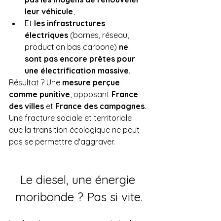
leur véhicule
,
Et 
les infrastructures 
électriques
 (bornes, réseau, 
production bas carbone) 
ne 
sont pas encore prêtes pour 
une électrification massive
.
Résultat ? Une 
mesure perçue 
comme punitive
, opposant 
France 
des villes
 et 
France des campagnes
. 
Une fracture sociale et territoriale 
que la transition écologique ne peut 
pas se permettre d'aggraver.
Le diesel, une énergie 
moribonde ? Pas si vite.