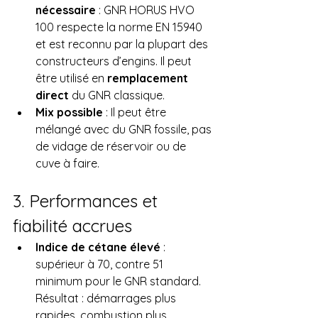
nécessaire
 : GNR HORUS HVO 
100 respecte la norme EN 15940 
et est reconnu par la plupart des 
constructeurs d’engins. Il peut 
être utilisé en 
remplacement 
direct
 du GNR classique.
Mix possible
 : Il peut être 
mélangé avec du GNR fossile, pas 
de vidage de réservoir ou de 
cuve à faire.
3. Performances et 
fiabilité accrues
Indice de cétane élevé
 : 
supérieur à 70, contre 51 
minimum pour le GNR standard. 
Résultat : démarrages plus 
rapides, combustion plus 