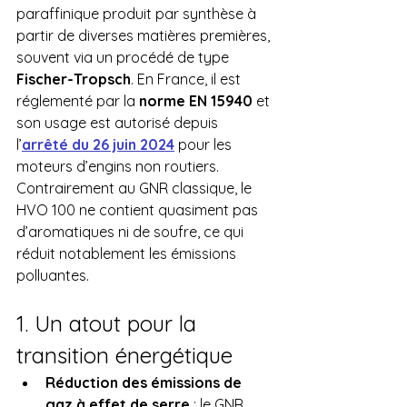
paraffinique produit par synthèse à 
partir de diverses matières premières, 
souvent via un procédé de type 
Fischer-Tropsch
. En France, il est 
réglementé par la 
norme EN 15940
 et 
son usage est autorisé depuis 
l’
arrêté du 26 juin 2024
 pour les 
moteurs d’engins non routiers.
Contrairement au GNR classique, le 
HVO 100 ne contient quasiment pas 
d’aromatiques ni de soufre, ce qui 
réduit notablement les émissions 
polluantes.
1. Un atout pour la 
transition énergétique
Réduction des émissions de 
gaz à effet de serre
 : le GNR 