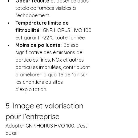
Odeur réduite
 et absence quasi 
totale de fumées visibles à 
l’échappement.
Température limite de 
filtrabilité
 : GNR HORUS HVO 100 
est garanti -22°C toute l'année.
Moins de polluants 
: Baisse 
significative des émissions de 
particules fines, NOx et autres 
particules imbrulées, contribuant 
à améliorer la qualité de l’air sur 
les chantiers ou sites 
d’exploitation.
5. Image et valorisation 
pour l’entreprise
Adopter GNR HORUS HVO 100, c’est 
aussi :