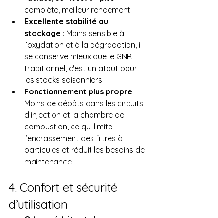
complète, meilleur rendement.
Excellente stabilité au 
stockage
 : Moins sensible à 
l’oxydation et à la dégradation, il 
se conserve mieux que le GNR 
traditionnel, c'est un atout pour 
les stocks saisonniers.
Fonctionnement plus propre
 : 
Moins de dépôts dans les circuits 
d’injection et la chambre de 
combustion, ce qui limite 
l’encrassement des filtres à 
particules et réduit les besoins de 
maintenance.
4. Confort et sécurité 
d’utilisation