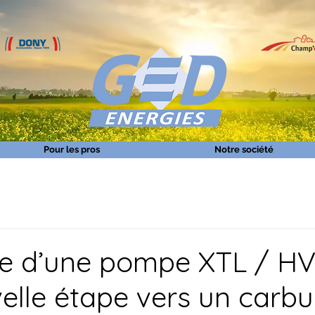
Pour les pros
Notre société
e d’une pompe XTL / HV
elle étape vers un carbu