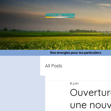
Nos énergies pour les particuliers
All Posts
8 juin
Ouvertur
une nouv