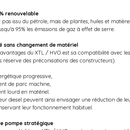
% renouvelable
as issu du pétrole, mais de plantes, huiles et matières 
squ'à 95% les émissions de gaz à effet de serre.
té sans changement de matériel
 avantages du XTL / HVO est sa compatibilité avec le
us réserve des préconisations des constructeurs).
ergétique progressive,
nt de parc machine,
nt lourd en matériel.
eur diesel peuvent ainsi envisager une réduction de le
servant leur fonctionnement habituel.
de pompe stratégique