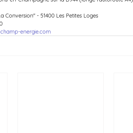
"La Conversion" - 51400 Les Petites Loges
00
champ-energie.com