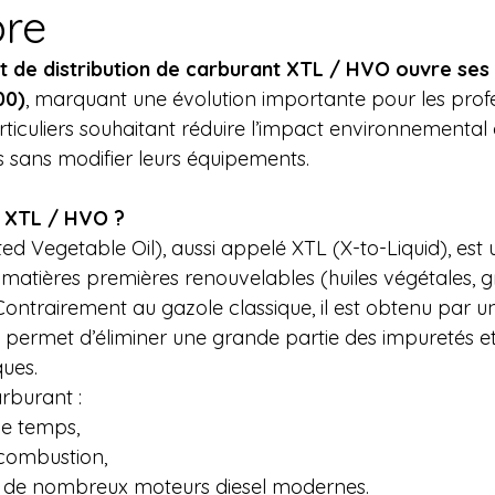
pre
t de distribution de carburant XTL / HVO ouvre ses
00)
, marquant une évolution importante pour les profe
iculiers souhaitant réduire l’impact environnemental 
 sans modifier leurs équipements.
e XTL / HVO ?
d Vegetable Oil), aussi appelé XTL (X-to-Liquid), est
 matières premières renouvelables (huiles végétales, g
 Contrairement au gazole classique, il est obtenu par 
 permet d’éliminer une grande partie des impuretés et
ues.
arburant :
le temps,
 combustion,
 de nombreux moteurs diesel modernes.