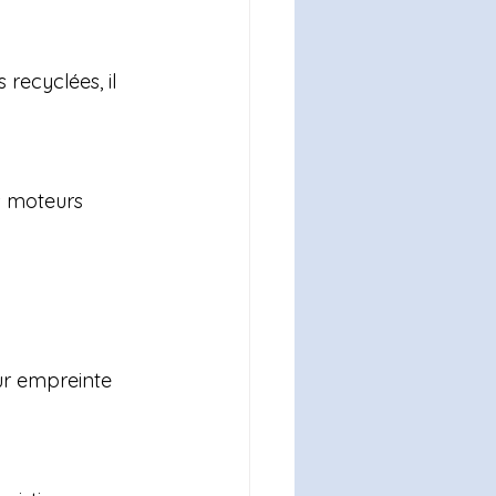
recyclées, il 
s moteurs 
ur empreinte 