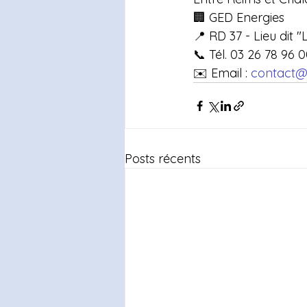
🏢 GED Energies
📍 RD 37 - Lieu dit 
📞 Tél. 03 26 78 96 
✉️ Email : 
contact@
Posts récents