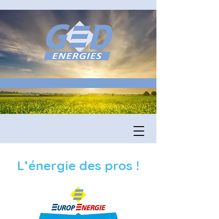
L’énergie des pros !