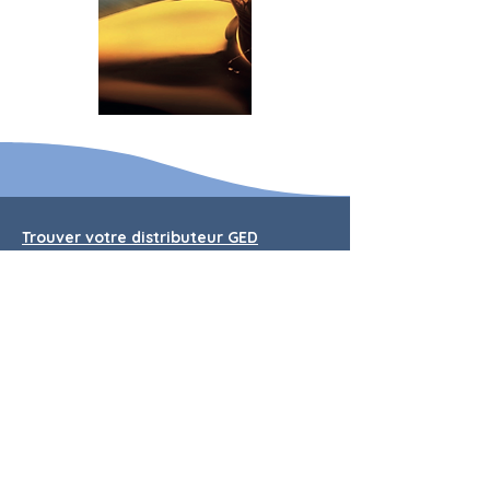
Trouver votre distributeur GED
Actualités
Mentions légales
CGV
Contact