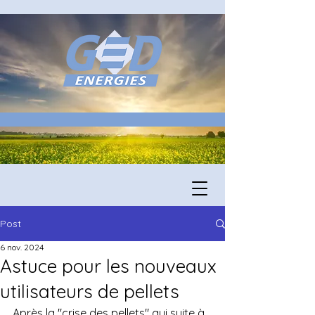
Post
6 nov. 2024
Astuce pour les nouveaux
utilisateurs de pellets
Après la "crise des pellets" qui suite à 