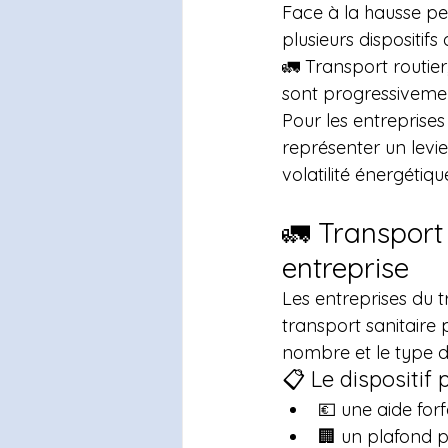
Face à la hausse pe
plusieurs dispositifs
🚛 Transport routier
sont progressivemen
Pour les entreprises
représenter un levi
volatilité énergétiqu
🚛 Transport 
entreprise
Les entreprises du 
transport sanitaire 
nombre et le type de
📋 Le dispositif p
💶 une aide forf
🏢 un plafond p