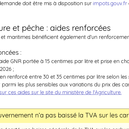
 demande doit être mis à disposition sur 
impots.gouv.fr
ure et pêche : aides renforcées
es et maritimes bénéficient également d’un renforcemen
ncées :
 aide GNR portée à 15 centimes par litre et prise en ch
 2026 ;
en renforcé entre 30 et 35 centimes par litre selon les s
 parmi les plus sensibles aux variations du prix des ca
ur ces aides sur le site du ministère de l'Agriculture.
uvernement n’a pas baissé la TVA sur les ca