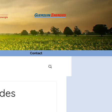
Contact
ides