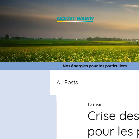
Nos énergies pour les particuliers
All Posts
13 mai
Crise des
pour les 