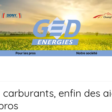
Pour les pros
Notre société
 carburants, enfin des a
pros