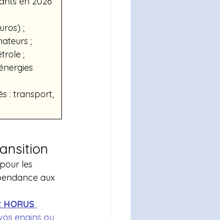
ants en 2026 
uros) ;
ateurs ;
role ;
énergies 
s : transport, 
ansition
pour les 
épendance aux 
 
HORUS 
vos engins ou 