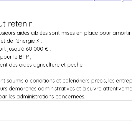
ut retenir
usieurs aides ciblées sont mises en place pour amortir
et de l’énergie ⚡ :
ort jusqu’à 60 000 € ;
pour le BTP ;
nt des aides agriculture et pêche.
ant soumis à conditions et calendriers précis, les entrep
leurs démarches administratives et à suivre attentiveme
par les administrations concernées.