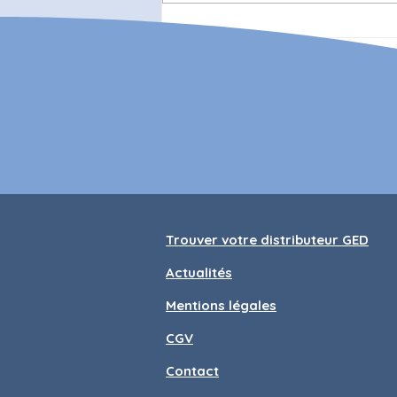
HVO ou gazole : le match
change
Trouver votre distributeur GED
Actualités
Mentions légales
CGV
Contact