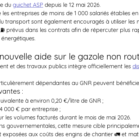
e du 
guichet ASP
 depuis le 12 mai 2026.
les entreprises de moins de 1 000 salariés établies en
du transport sont également encouragés à utiliser les
 ⛽ prévus dans les contrats afin de répercuter plus ra
 énergétiques.
nouvelle aide sur le gazole non rou
nt et des travaux publics intègre officiellement les 
di
ticulièrement dépendantes au GNR peuvent bénéficier
vantes :
uivalente à environ 0,20 €/litre de GNR ;
4 000 € par entreprise ;
ur les volumes facturés durant le mois de mai 2026.
ons gouvernementales, cette mesure cible principalemen
 exposées aux coûts des engins de chantier 🚛 et matér