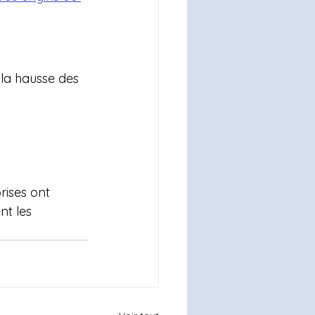
 la hausse des 
rises ont 
nt les 