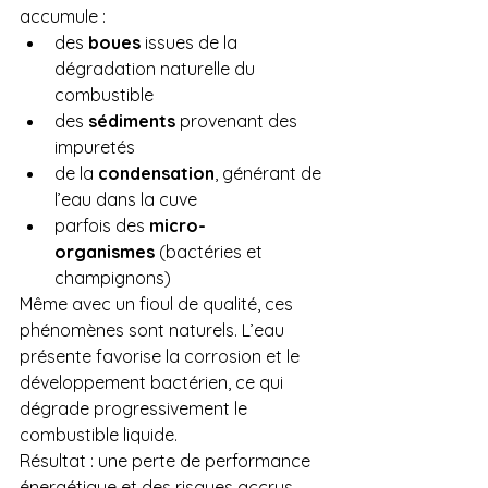
accumule :
des 
boues
 issues de la 
dégradation naturelle du 
combustible
des 
sédiments
 provenant des 
impuretés
de la 
condensation
, générant de 
l’eau dans la cuve
parfois des 
micro-
organismes
 (bactéries et 
champignons)
Même avec un fioul de qualité, ces 
phénomènes sont naturels. L’eau 
présente favorise la corrosion et le 
développement bactérien, ce qui 
dégrade progressivement le 
combustible liquide.
Résultat : une perte de performance 
énergétique et des risques accrus 